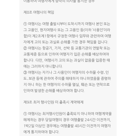
이용하여 여행자에게 승낙의 의사를 통지한 경우
제8조 여행사의 책임
① 여행사는 여행 출발시부터 도착시까지 여행사 본인 또는
그 고용인, 현지여행사 또는 그 고용인 등(이하 ‘사용인’이라
함)이 제2조제1항에서 규정한 여행사 임무와 관련하여 여행
자에게 고의 또는 과실로 손해를 가한 경우 책임을 집니다.
② 여행사는 항공기, 기차, 선박 등 교통기관의 연발착 또는
교통체증 등으로 인하여 여행자가 입은 손해를 배상하여야
합니다. 다만, 여행사가 고의 또는 과실이 없음을 입증한 때
에는 그러하지 아니합니다.
③ 여행사는 자기나 그 사용인이 여행자의 수하물 수령․인
도․보관 등에 관하여 주의를 해태하지 아니하였음을 증명하
지 아니 하는 한 여행자의 수하물 멸실, 훼손 또는 연착으로
인하여 발생한 손해를 배상하여야 합니다.
제9조 최저 행사인원 미 충족시 계약해제
① 여행사는 최저행사인원이 충족되지 아니하여 여행계약을
해제하는 경우 당일여행의 경우 여행출발 24시간 이전까지,
1박2일 이상인 경우에는 여행출발 48시간 이전까지 여행자
에게 통지하여야 합니다.