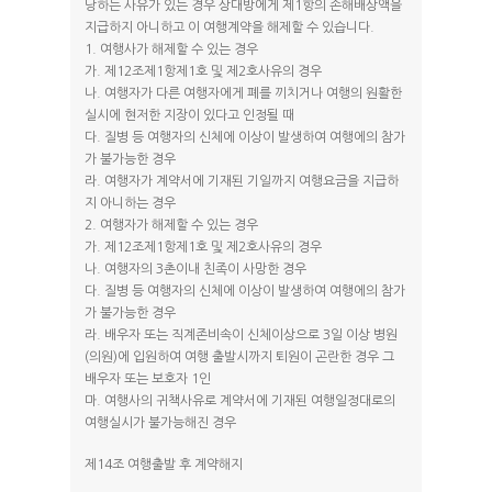
당하는 사유가 있는 경우 상대방에게 제1항의 손해배상액을
지급하지 아니하고 이 여행계약을 해제할 수 있습니다.
1. 여행사가 해제할 수 있는 경우
가. 제12조제1항제1호 및 제2호사유의 경우
나. 여행자가 다른 여행자에게 폐를 끼치거나 여행의 원활한
실시에 현저한 지장이 있다고 인정될 때
다. 질병 등 여행자의 신체에 이상이 발생하여 여행에의 참가
가 불가능한 경우
라. 여행자가 계약서에 기재된 기일까지 여행요금을 지급하
지 아니하는 경우
2. 여행자가 해제할 수 있는 경우
가. 제12조제1항제1호 및 제2호사유의 경우
나. 여행자의 3촌이내 친족이 사망한 경우
다. 질병 등 여행자의 신체에 이상이 발생하여 여행에의 참가
가 불가능한 경우
라. 배우자 또는 직계존비속이 신체이상으로 3일 이상 병원
(의원)에 입원하여 여행 출발시까지 퇴원이 곤란한 경우 그
배우자 또는 보호자 1인
마. 여행사의 귀책사유로 계약서에 기재된 여행일정대로의
여행실시가 불가능해진 경우
제14조 여행출발 후 계약해지